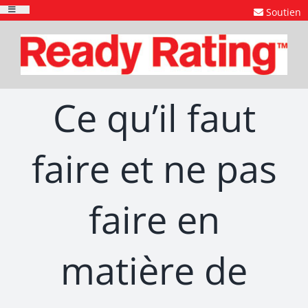
Skip
Soutien
Toggle
to
Navigation
content
Ce qu’il faut
faire et ne pas
faire en
matière de