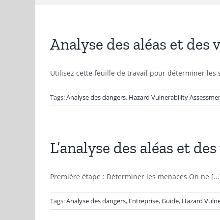
Analyse des aléas et des 
Utilisez cette feuille de travail pour déterminer le
Tags:
Analyse des dangers
,
Hazard Vulnerability Assessme
L’analyse des aléas et des
Première étape : Déterminer les menaces On ne [...
Tags:
Analyse des dangers
,
Entreprise
,
Guide
,
Hazard Vulne