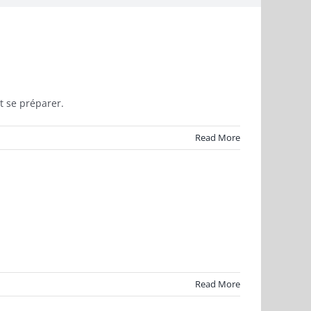
it se préparer.
Read More
Read More