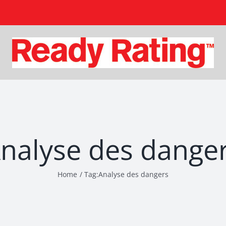
nalyse des dange
Home
Tag:
Analyse des dangers