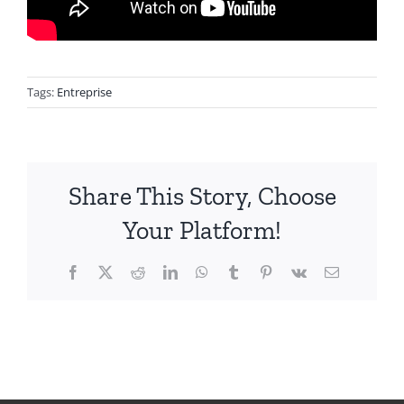
Tags:
Entreprise
Share This Story, Choose
Your Platform!
Facebook
X
Reddit
LinkedIn
WhatsApp
Tumblr
Pinterest
Vk
Email