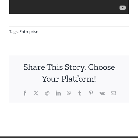
Tags:
Entreprise
Share This Story, Choose
Your Platform!
Facebook
X
Reddit
LinkedIn
WhatsApp
Tumblr
Pinterest
Vk
Email