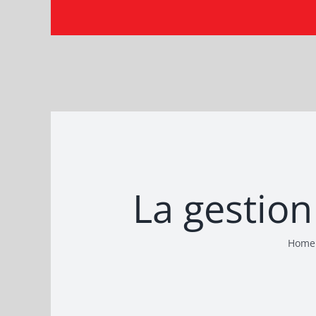
Skip
to
content
La gestion
Home