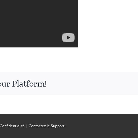
our Platform!
 Confidentialité
|
Contactez le Support