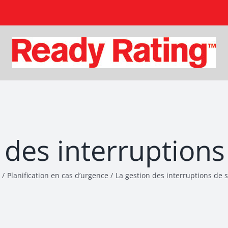
 des interruptions
Planification en cas d’urgence
La gestion des interruptions de 