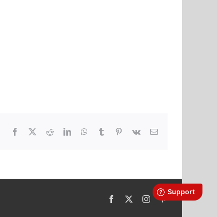
Facebook
X
Reddit
LinkedIn
WhatsApp
Tumblr
Pinterest
Vk
Email
Facebook
X
Instagram
Pinterest