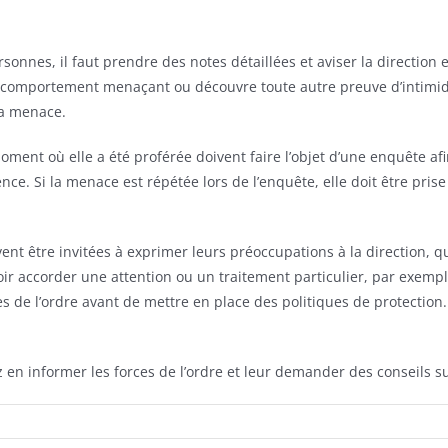
onnes, il faut prendre des notes détaillées et aviser la directio
 comportement menaçant ou découvre toute autre preuve d’intimidati
la menace.
oment où elle a été proférée doivent faire l’objet d’une enquête afi
nce. Si la menace est répétée lors de l’enquête, elle doit être pri
ent être invitées à exprimer leurs préoccupations à la direction, q
ir accorder une attention ou un traitement particulier, par exempl
s de l’ordre avant de mettre en place des politiques de protection
 en informer les forces de l’ordre et leur demander des conseils su