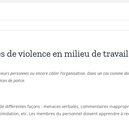
s de violence en milieu de travail
sieurs
pers
onnes ou encore cibler
l’organisation.
Dans un cas comme dans
ices de police.
 de différentes façons : menaces verbales, commentaires inappropri
intimidation, etc. Les membres du personnel doivent apprendre à re