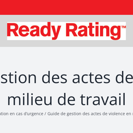
stion des actes de
milieu de travail
ation en cas d’urgence
Guide de gestion des actes de violence en 