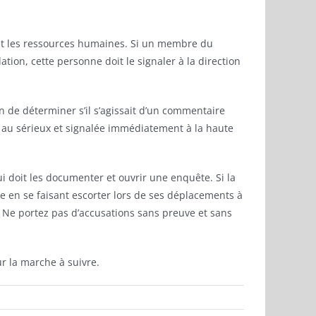
n et les ressources humaines. Si un membre du
on, cette personne doit le signaler à la direction
n de déterminer s’il s’agissait d’un commentaire
se au sérieux et signalée immédiatement à la haute
ui doit les documenter et ouvrir une enquête. Si la
e en se faisant escorter lors de ses déplacements à
. Ne portez pas d’accusations sans preuve et sans
r la marche à suivre.