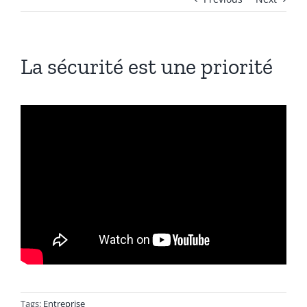
La sécurité est une priorité
Tags:
Entreprise