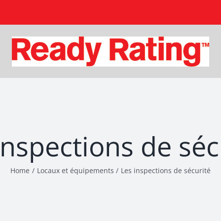
inspections de séc
Home
Locaux et équipements
Les inspections de sécurité