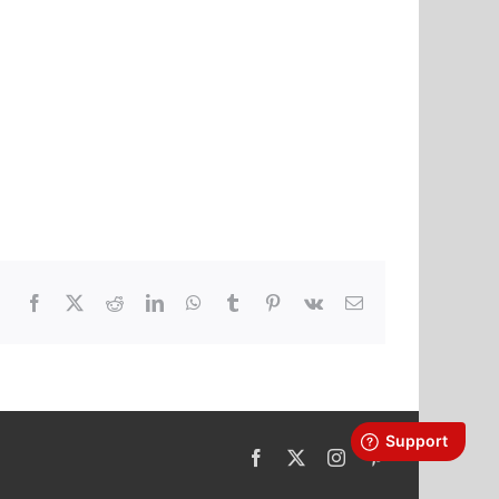
Facebook
X
Reddit
LinkedIn
WhatsApp
Tumblr
Pinterest
Vk
Email
Facebook
X
Instagram
Pinterest