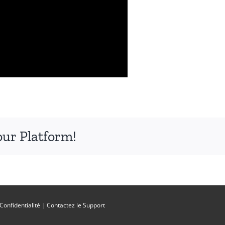
our Platform!
 Confidentialité
|
Contactez le Support